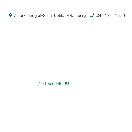
Artur-Landgraf-Str. 70, 96049 Bamberg |
0951 / 96 43 53 0
Zur Übersicht